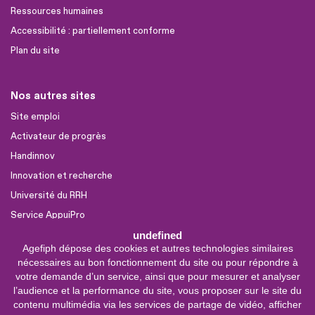
Ressources humaines
Accessibilité : partiellement conforme
Plan du site
Nos autres sites
Site emploi
Activateur de progrès
Handinnov
Innovation et recherche
Université du RRH
Service AppuiPro
undefined
Agefiph dépose des cookies et autres technologies similaires
Nous suivre
nécessaires au bon fonctionnement du site ou pour répondre à
Youtube
votre demande d’un service, ainsi que pour mesurer et analyser
l’audience et la performance du site, vous proposer sur le site du
Linkedin
contenu multimédia via les services de partage de vidéo, afficher