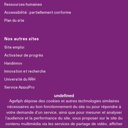
Ressources humaines
Accessibilité : partiellement conforme
Plan du site
Nos autres sites
Site emploi
Activateur de progrès
Handinnov
Innovation et recherche
Université du RRH
Service AppuiPro
undefined
Agefiph dépose des cookies et autres technologies similaires
Nous suivre
nécessaires au bon fonctionnement du site ou pour répondre à
Youtube
votre demande d’un service, ainsi que pour mesurer et analyser
l’audience et la performance du site, vous proposer sur le site du
Linkedin
contenu multimédia via les services de partage de vidéo, afficher