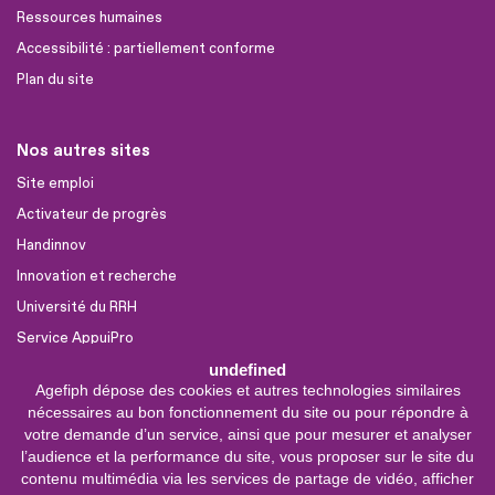
Ressources humaines
Accessibilité : partiellement conforme
Plan du site
Nos autres sites
Site emploi
Activateur de progrès
Handinnov
Innovation et recherche
Université du RRH
Service AppuiPro
undefined
Agefiph dépose des cookies et autres technologies similaires
Nous suivre
nécessaires au bon fonctionnement du site ou pour répondre à
Youtube
votre demande d’un service, ainsi que pour mesurer et analyser
l’audience et la performance du site, vous proposer sur le site du
Linkedin
contenu multimédia via les services de partage de vidéo, afficher