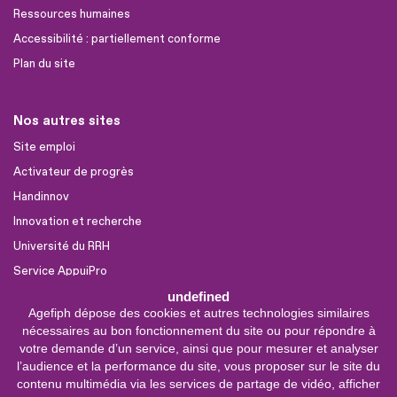
Ressources humaines
Accessibilité : partiellement conforme
Plan du site
Nos autres sites
Site emploi
Activateur de progrès
Handinnov
Innovation et recherche
Université du RRH
Service AppuiPro
undefined
Agefiph dépose des cookies et autres technologies similaires
Nous suivre
nécessaires au bon fonctionnement du site ou pour répondre à
Youtube
votre demande d’un service, ainsi que pour mesurer et analyser
l’audience et la performance du site, vous proposer sur le site du
Linkedin
contenu multimédia via les services de partage de vidéo, afficher