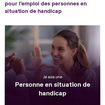
pour l'emploi des personnes en
situation de handicap
Je suis une
Personne en situation de
handicap