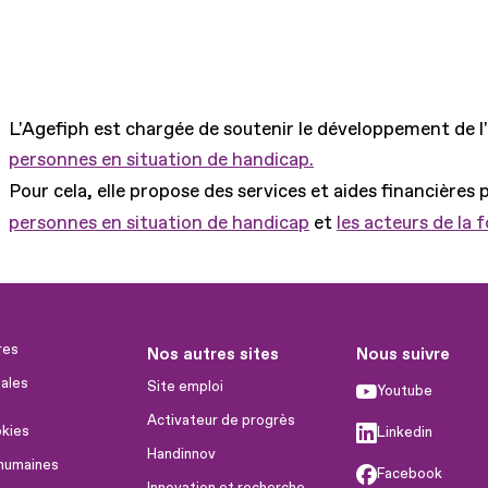
L'Agefiph est chargée de soutenir le développement de l
personnes en situation de handicap.
Pour cela, elle propose des services et aides financières 
personnes en situation de handicap
et
les acteurs de la 
res
Nos autres sites
Nous suivre
ales
Site emploi
Youtube
Activateur de progrès
okies
Linkedin
Handinnov
humaines
Facebook