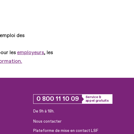
'emploi des
pour les
employeurs
, les
formation.
0 800 11 10 09
Service &
appel gratuits
De 9h à 18h.
Nous contacter
Plateforme de mise en contact LSF