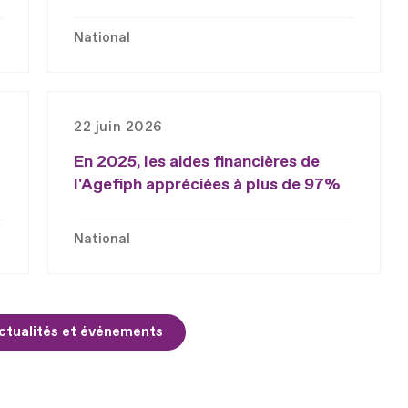
National
22 juin 2026
En 2025, les aides financières de
l'Agefiph appréciées à plus de 97%
National
ctualités et événements