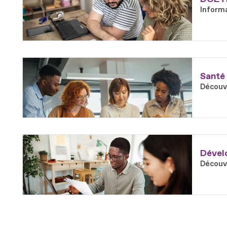
Informa
En savoir plus
Fichier
Santé 
Découvr
En savoir plus
Fichier
Dévelo
Découvr
En savoir plus