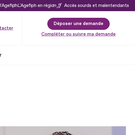
l'Agefiph
L'Agefiph en région
Accès sourds et malentendants
Déposer une demande
tacter
Compléter ou suivre ma demande
r