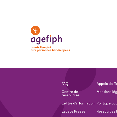
FAQ
Appels d'off
Centre de
Mentions lég
ressources
Lettre d'information
Politique co
Espace Presse
Ressources 