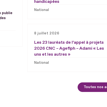
handicapées
National
h publie
 des
8 juillet 2026
Les 23 lauréats de l’appel à projets
2026 CNC – Agefiph – Adami « Les
uns et les autres »
National
Toutes nos a