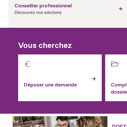
Conseiller professionnel
Découvrez nos solutions
Vous cherchez
Déposer une demande
Complé
dossie
Fichier
DOETH 