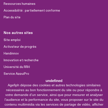
Ressources humaines
Accessibilité : partiellement conforme
Plan du site
Nos autres sites
Site emploi
Activateur de progrès
Handinnov
Innovation et recherche
Université du RRH
Service AppuiPro
undefined
Agefiph dépose des cookies et autres technologies similaires
Nous suivre
nécessaires au bon fonctionnement du site ou pour répondre à
Youtube
votre demande d’un service, ainsi que pour mesurer et analyser
l’audience et la performance du site, vous proposer sur le site du
Linkedin
contenu multimédia via les services de partage de vidéo, afficher