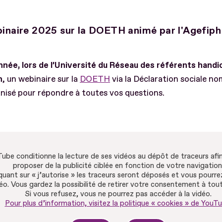
inaire 2025 sur la DOETH animé par l'Agefiph
née, lors de l’Université du Réseau des référents handi
h
, un webinaire sur la
DOETH
via la Déclaration sociale no
nisé pour répondre à toutes vos questions.
ube conditionne la lecture de ses vidéos au dépôt de traceurs afi
proposer de la publicité ciblée en fonction de votre navigation
quant sur « j’autorise » les traceurs seront déposés et vous pourrez
déo. Vous gardez la possibilité de retirer votre consentement à to
Si vous refusez, vous ne pourrez pas accéder à la vidéo.
Pour plus d’information, visitez la politique « cookies » de YouTu