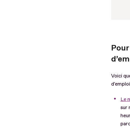
Pour
d’em
Voici qu
d'emploi
Le m
sur 
heur
parc