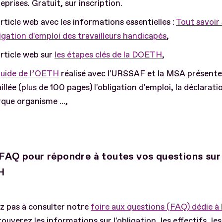
eprises. Gratuit, sur inscription.
rticle web avec les informations essentielles :
Tout savoir 
ligation d'emploi des travailleurs handicapés
,
rticle web sur
les étapes clés de la DOETH
,
guide de l’OETH
réalisé avec l'URSSAF et la MSA présente
illée (plus de 100 pages) l'obligation d'emploi, la déclaratio
que organisme ...,
FAQ pour répondre à toutes vos questions sur 
H
z pas à consulter notre
foire aux questions (FAQ) dédie 
rouverez les informations sur l'obligation, les effectifs, le