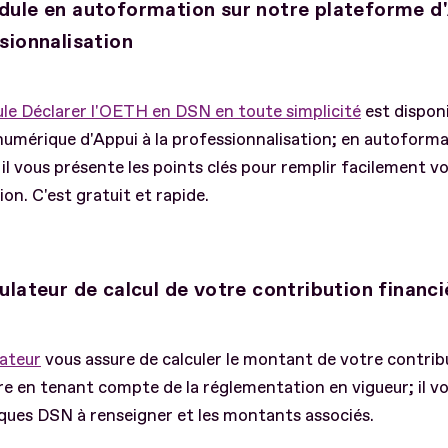
ule en autoformation sur notre plateforme d'
sionnalisation
le Déclarer l'OETH en DSN en toute simplicité
est disponi
numérique d'Appui à la professionnalisation; en autoforma
il vous présente les points clés pour remplir facilement v
ion. C'est gratuit et rapide.
ulateur de calcul de votre contribution financi
lateur
vous assure de calculer le montant de votre contrib
re en tenant compte de la réglementation en vigueur; il v
iques DSN à renseigner et les montants associés.