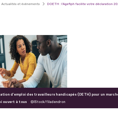
Actualités et événements
DOETH : l'Agefiph facilite votre déclaration 2
gation d'emploi des travailleurs handicapés (OETH) pour un march
oi ouvert à tous
IStock/filadendron