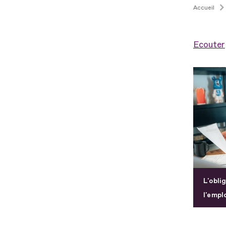
Accueil
Ecouter
L'obli
l'empl