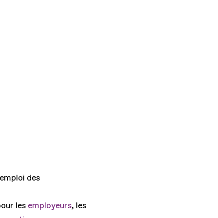
'emploi des
pour les
employeurs
, les