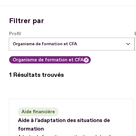
Filtrer par
Profil
Organisme de formation et CFA
Supprimer le filtre
1 Résultats trouvés
Aide financière
Aide à l'adaptation des situations de
formation