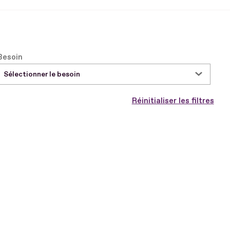
Besoin
Sélectionner le besoin
Réinitialiser les filtres