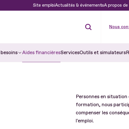
Site emploi
Actualités & événements
A propos de 
Nous con
Aides financières
Services
Outils et simulateurs
R
 besoins
Personnes en situation 
formation, nous partici
compenser les conséquen
l'emploi.