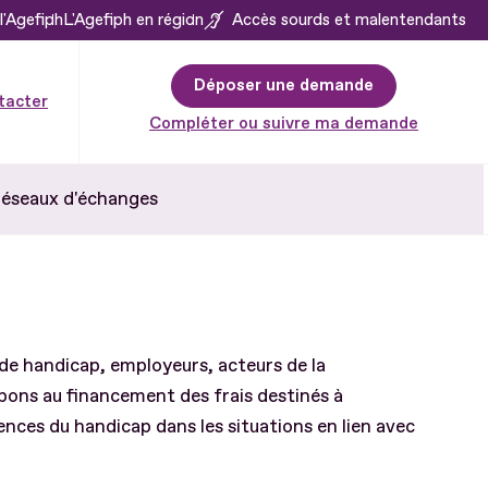
l'Agefiph
L'Agefiph en région
Accès sourds et malentendants
Déposer une demande
tacter
Compléter ou suivre ma demande
éseaux d'échanges
de handicap, employeurs, acteurs de la
pons au financement des frais destinés à
ces du handicap dans les situations en lien avec