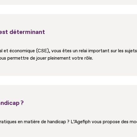
 est déterminant
l et économique (CSE), vous êtes un relai important sur les sujets
ous permettre de jouer pleinement votre rôle.
ndicap ?
atiques en matière de handicap ? L’Agefiph vous propose des modul