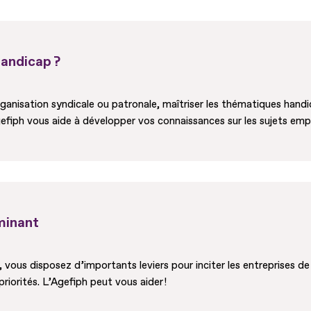
andicap ?
nisation syndicale ou patronale, maîtriser les thématiques handicap 
efiph vous aide à développer vos connaissances sur les sujets empl
minant
vous disposez d’importants leviers pour inciter les entreprises de 
riorités. L’Agefiph peut vous aider !