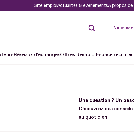
Site emploi
Actualités & événements
A propos de 
Nous con
ateurs
Réseaux d'échanges
Offres d'emploi
Espace recruteu
Une question ? Un be
Découvrez des conseils
au quotidien.