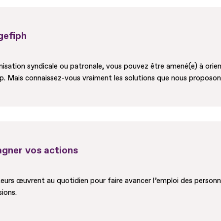
Agefiph
isation syndicale ou patronale, vous pouvez être amené(e) à orien
ap. Mais connaissez-vous vraiment les solutions que nous proposon
agner vos actions
urs œuvrent au quotidien pour faire avancer l’emploi des personnes
sions.