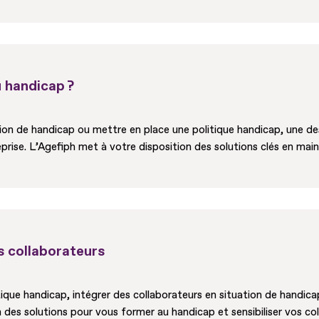
 handicap ?
tion de handicap ou mettre en place une politique handicap, une d
eprise. L’Agefiph met à votre disposition des solutions clés en main 
s collaborateurs
ique handicap, intégrer des collaborateurs en situation de handic
n des solutions pour vous former au handicap et sensibiliser vos co