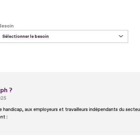
Besoin
Sélectionner le besoin
iph ?
2025
e handicap, aux employeurs et travailleurs indépendants du secteur
nt :