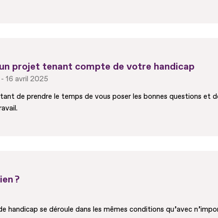
 un projet tenant compte de votre handicap
16 avril 2025
portant de prendre le temps de vous poser les bonnes questions et d
avail.
ien ?
e handicap se déroule dans les mêmes conditions qu’avec n’import