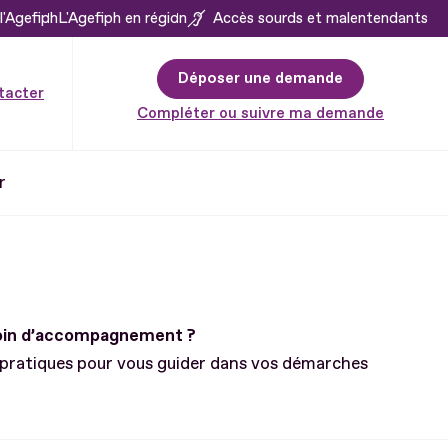
l'Agefiph
L'Agefiph en région
Accès sourds et malentendants
Déposer une demande
tacter
Compléter ou suivre ma demande
r
soin d’accompagnement ?
 pratiques pour vous guider dans vos démarches