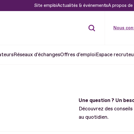
Site emploi
Actualités & événements
A propos de 
Nous con
ateurs
Réseaux d'échanges
Offres d'emploi
Espace recruteu
Une question ? Un be
Découvrez des conseils
au quotidien.