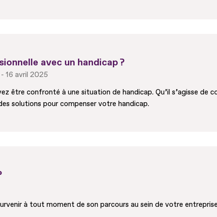
ionnelle avec un handicap ?
16 avril 2025
z être confronté à une situation de handicap. Qu’il s’agisse de c
des solutions pour compenser votre handicap.
?
survenir à tout moment de son parcours au sein de votre entrepris