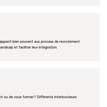
échappent bien souvent aux process de recrutement
ndicap et faciliter leur intégration.
t ou de vous former ? Différents interlocuteurs