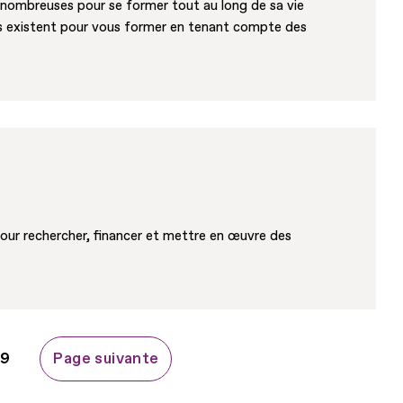
 nombreuses pour se former tout au long de sa vie
ifs existent pour vous former en tenant compte des
ur rechercher, financer et mettre en œuvre des
Page
9
Page suivante