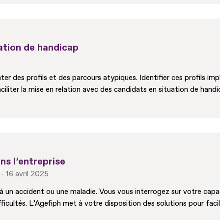
ation de handicap
er des profils et des parcours atypiques. Identifier ces profils i
iliter la mise en relation avec des candidats en situation de handi
ns l’entreprise
16 avril 2025
e à un accident ou une maladie. Vous vous interrogez sur votre cap
ficultés. L’Agefiph met à votre disposition des solutions pour facil