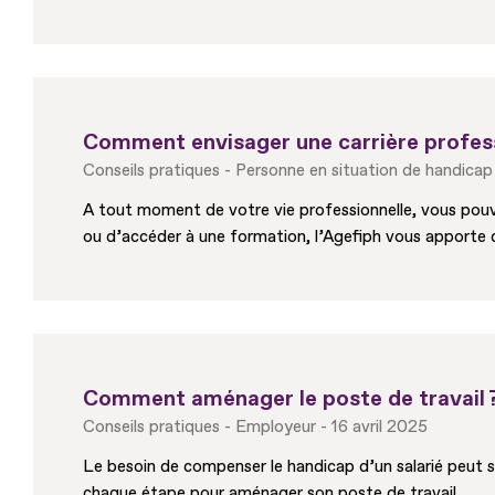
Comment envisager une carrière profess
Conseils pratiques
Personne en situation de handicap
A tout moment de votre vie professionnelle, vous pouve
ou d’accéder à une formation, l’Agefiph vous apporte 
Comment aménager le poste de travail 
Conseils pratiques
Employeur
16 avril 2025
Le besoin de compenser le handicap d’un salarié peut 
chaque étape pour aménager son poste de travail.