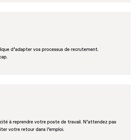
mplique d’adapter vos processus de recrutement.
cap.
acité à reprendre votre poste de travail. N’attendez pas
iter votre retour dans l’emploi.