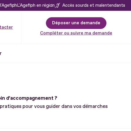
l'Agefiph
L'Agefiph en région
Accès sourds et malentendants
Déposer une demande
tacter
Compléter ou suivre ma demande
r
soin d’accompagnement ?
 pratiques pour vous guider dans vos démarches