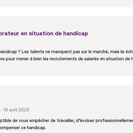
orateur en situation de handicap
 handicap ? Les talents ne manquent pas sur le marché, mais ils 
ns pour mener à bien les recrutements de salariés en situation de ha
16 avril 2025
tible de vous empêcher de travailler, d’évoluer professionnellemen
 compenser ce handicap.