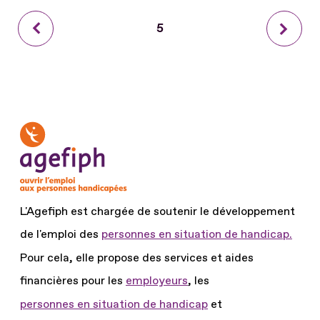
Page
Page
5
Page
précédente
courante
suiva
L'Agefiph est chargée de soutenir le développement
de l'emploi des
personnes en situation de handicap.
Pour cela, elle propose des services et aides
financières pour les
employeurs
, les
personnes en situation de handicap
et