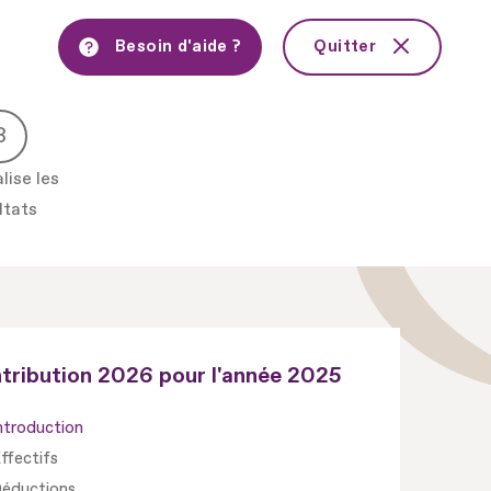
Besoin d'aide ?
Quitter
lise les
ltats
tribution 2026 pour l'année
2025
ntroduction
ffectifs
éductions