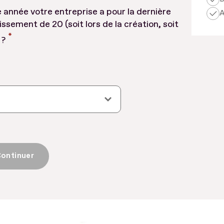
 année votre entreprise a pour la dernière
A
tissement de 20 (soit lors de la création, soit
*
 ?
ontinuer