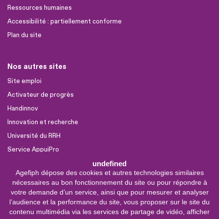
Ressources humaines
Accessibilité : partiellement conforme
Plan du site
Nos autres sites
Site emploi
Activateur de progrès
Handinnov
Innovation et recherche
Université du RRH
Service AppuiPro
undefined
Agefiph dépose des cookies et autres technologies similaires
Nous suivre
nécessaires au bon fonctionnement du site ou pour répondre à
Youtube
votre demande d’un service, ainsi que pour mesurer et analyser
l’audience et la performance du site, vous proposer sur le site du
Linkedin
contenu multimédia via les services de partage de vidéo, afficher