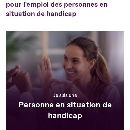
pour l'emploi des personnes en
situation de handicap
Je suis une
Personne en situation de
handicap