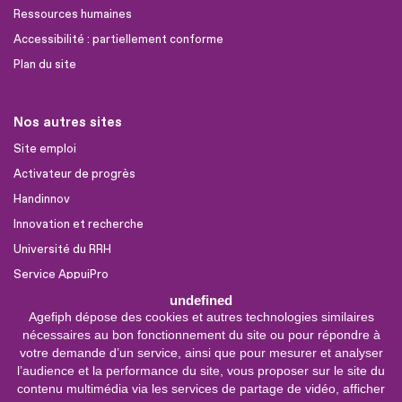
Ressources humaines
Accessibilité : partiellement conforme
Plan du site
Nos autres sites
Site emploi
Activateur de progrès
Handinnov
Innovation et recherche
Université du RRH
Service AppuiPro
undefined
Agefiph dépose des cookies et autres technologies similaires
Nous suivre
nécessaires au bon fonctionnement du site ou pour répondre à
Youtube
votre demande d’un service, ainsi que pour mesurer et analyser
l’audience et la performance du site, vous proposer sur le site du
Linkedin
contenu multimédia via les services de partage de vidéo, afficher