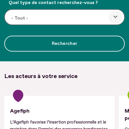
Quel type de contact recherchez-vous ?
Les acteurs à votre service
Agefiph
M
p
L’Agefiph favorise l’insertion professionnelle et le