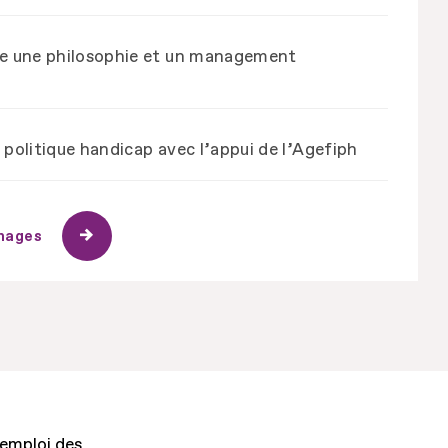
 une philosophie et un management
 politique handicap avec l’appui de l’Agefiph
gnages
'emploi des