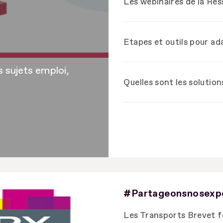
Les webinaires de la Re
Etapes et outils pour ad
 sujets emploi,
Quelles sont les solutio
?
#Partageonsnosexp
Les Transports Brevet 