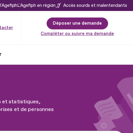
l'Agefiph
L'Agefiph en région
Accès sourds et malentendants
Déposer une demande
tacter
Compléter ou suivre ma demande
r
 et statistiques,
rises et de personnes