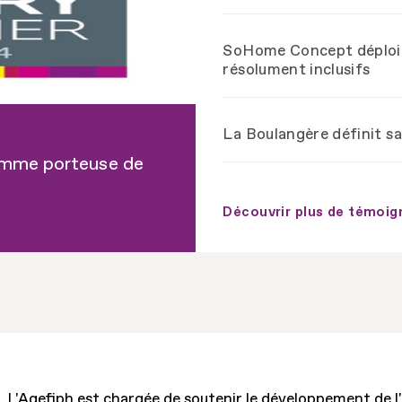
SoHome Concept déploie
résolument inclusifs
La Boulangère définit sa
femme porteuse de
Découvrir plus de témoi
L'Agefiph est chargée de soutenir le développement de l