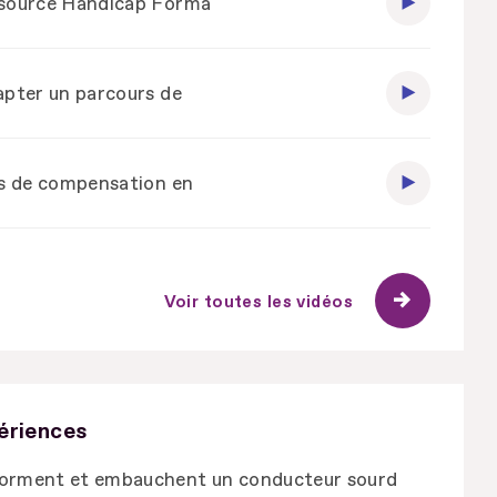
ssource Handicap Forma
apter un parcours de
ns de compensation en
Voir toutes les vidéos
ériences
forment et embauchent un conducteur sourd