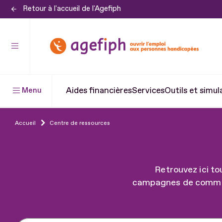
Retour à l'accueil de l'Agefiph
Aller
au
contenu
Aller
au
pied
Aides financières
Services
Outils et simul
Menu
de
page
Accueil
Centre de ressources
Retrouvez ici to
campagnes de communi