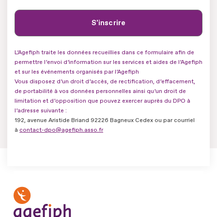
L’Agefiph traite les données recueillies dans ce formulaire afin de
permettre l’envoi d’information sur les services et aides de l’Agefiph
et sur les événements organisés par l’Agefiph
Vous disposez d’un droit d’accès, de rectification, d’effacement,
de portabilité à vos données personnelles ainsi qu’un droit de
limitation et d’opposition que pouvez exercer auprès du DPO à
l’adresse suivante :
192, avenue Aristide Briand 92226 Bagneux Cedex ou par courriel
à
contact-dpo@agefiph.asso.fr