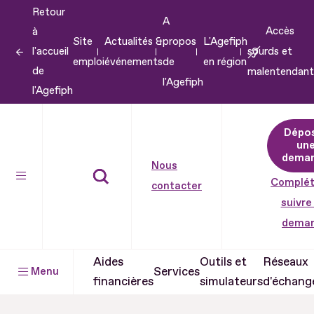
Retour
Aller
A
Accès
à
au
Site
Actualités &
propos
L'Agefiph
l'accueil
sourds et
contenu
emploi
événements
de
en région
de
malentendant
Aller
l'Agefiph
l'Agefiph
au
pied
Dépo
de
un
dema
page
Nous
Complét
contacter
suivre
dema
Aides
Outils et
Réseaux
Services
Menu
financières
simulateurs
d'échang