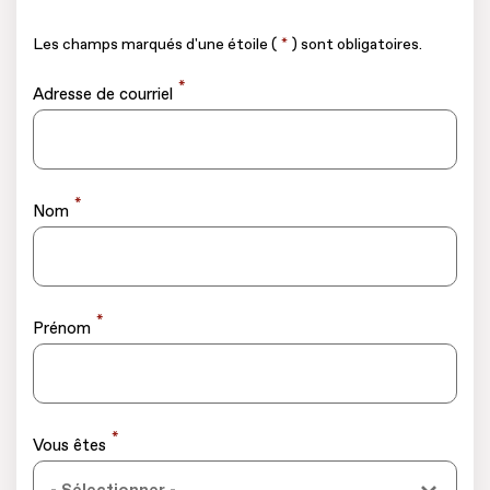
Les champs marqués d'une étoile (
*
) sont obligatoires.
*
Adresse de courriel
*
Nom
*
Prénom
*
Vous êtes