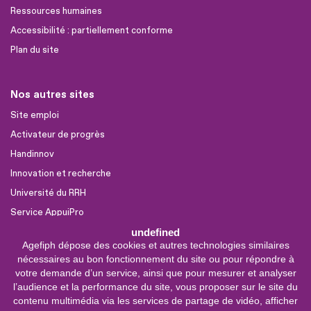
Ressources humaines
Accessibilité : partiellement conforme
Plan du site
Nos autres sites
Site emploi
Activateur de progrès
Handinnov
Innovation et recherche
Université du RRH
Service AppuiPro
undefined
Agefiph dépose des cookies et autres technologies similaires
Nous suivre
nécessaires au bon fonctionnement du site ou pour répondre à
Youtube
votre demande d’un service, ainsi que pour mesurer et analyser
l’audience et la performance du site, vous proposer sur le site du
Linkedin
contenu multimédia via les services de partage de vidéo, afficher