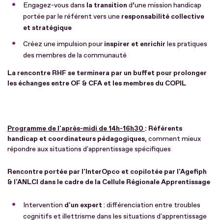
Engagez-vous dans
la transition
d’une mission handicap
portée par le référent vers une
responsabilité collective
et stratégique
Créez une impulsion pour
inspirer et enrichir
les pratiques
des membres de la communauté
La rencontre RHF se terminera par un buffet pour prolonger
les échanges entre OF & CFA et les membres du COPIL
Programme de l'après-midi de 14h-16h30
: Référents
handicap et coordinateurs pédagogiques,
comment mieux
répondre aux situations d'apprentissage spécifiques
Rencontre portée par l'InterOpco et copilotée par l'Agefiph
& l'ANLCI dans le cadre de la Cellule Régionale Apprentissage
Intervention
d'un expert
: différenciation entre troubles
cognitifs et illettrisme dans les situations d'apprentissage