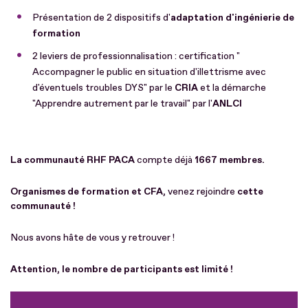
Présentation de 2 dispositifs d'
adaptation d'ingénierie de
formation
2 leviers de professionnalisation : certification "
Accompagner le public en situation d'illettrisme avec
d'éventuels troubles DYS" par le
CRIA
et la démarche
"Apprendre autrement par le travail" par l'
ANLCI
La communauté RHF PACA
compte déjà
1667 membres.
Organismes de formation et CFA,
venez rejoindre
cette
communauté !
Nous avons hâte de vous y retrouver !
Attention, le nombre de participants est limité !