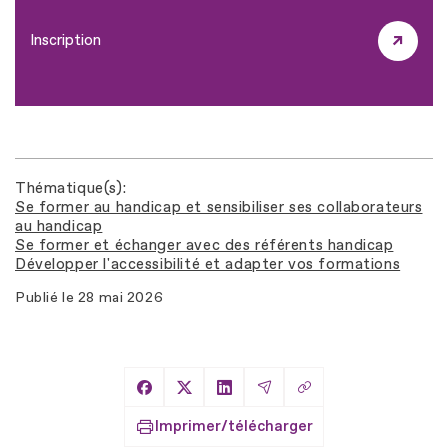
Inscription
Thématique(s)
Se former au handicap et sensibiliser ses collaborateurs
au handicap
Se former et échanger avec des référents handicap
Développer l'accessibilité et adapter vos formations
Publié le
28 mai 2026
Copier le lien
Partager sur Facebook
Partager sur X
Partager sur LinkedIn
Partager par Email
Imprimer/télécharger