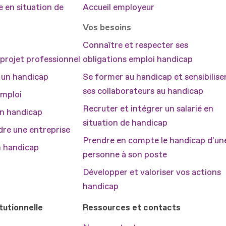
 en situation de
Accueil employeur
Vos besoins
Connaître et respecter ses
projet professionnel
obligations emploi handicap
 un handicap
Se former au handicap et sensibilise
ses collaborateurs au handicap
emploi
Recruter et intégrer un salarié en
un handicap
situation de handicap
dre une entreprise
Prendre en compte le handicap d'un
 handicap
personne à son poste
Développer et valoriser vos actions
handicap
tutionnelle
Ressources et contacts