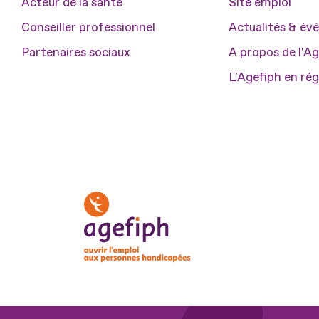
Acteur de la santé
Site emploi
Conseiller professionnel
Actualités & é
Partenaires sociaux
A propos de l'A
L'Agefiph en ré