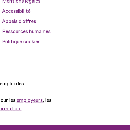
Mentions légales
Accessibilité
Appels d'offres
Ressources humaines
Politique cookies
'emploi des
pour les
employeurs
, les
formation.