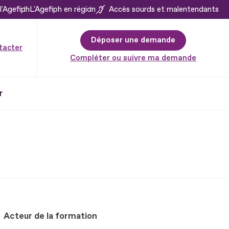
l'Agefiph
L'Agefiph en région
Accès sourds et malentendants
Déposer une demande
tacter
Compléter ou suivre ma demande
r
Acteur de la formation