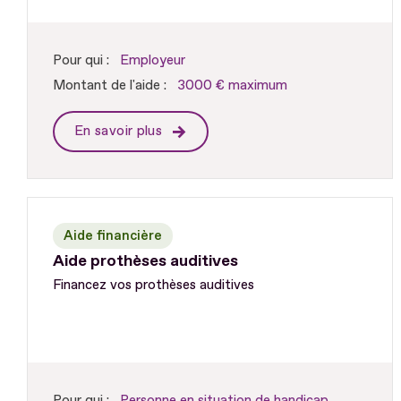
Pour qui :
Employeur
Montant de l'aide :
3000 € maximum
En savoir plus
Aide financière
Aide prothèses auditives
Financez vos prothèses auditives
Pour qui :
Personne en situation de handicap