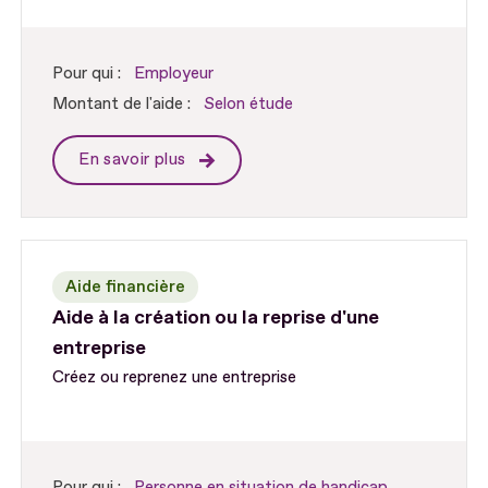
Pour qui :
Employeur
Montant de l'aide :
Selon étude
En savoir plus
Aide financière
Aide à la création ou la reprise d'une
entreprise
Créez ou reprenez une entreprise
Pour qui :
Personne en situation de handicap