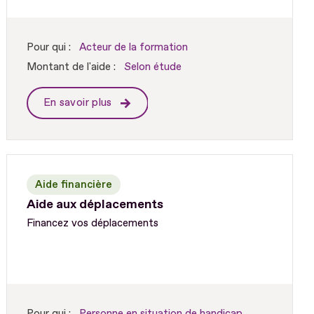
Pour qui :
Acteur de la formation
Montant de l'aide :
Selon étude
En savoir plus
Aide financière
Aide aux déplacements
Financez vos déplacements
Pour qui :
Personne en situation de handicap