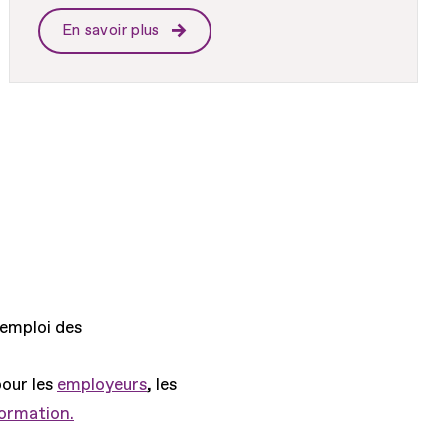
En savoir plus
'emploi des
pour les
employeurs
, les
formation.