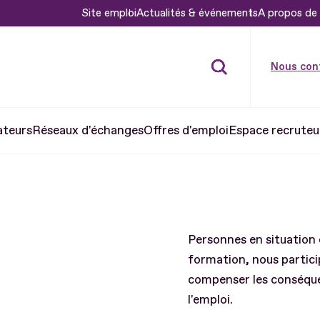
Site emploi
Actualités & événements
A propos de 
Nous con
ateurs
Réseaux d'échanges
Offres d'emploi
Espace recruteu
Personnes en situation 
formation, nous partici
compenser les conséquen
l'emploi.