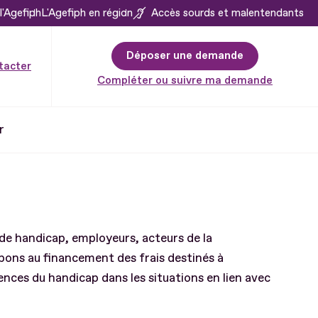
l'Agefiph
L'Agefiph en région
Accès sourds et malentendants
Déposer une demande
tacter
Compléter ou suivre ma demande
r
de handicap, employeurs, acteurs de la
pons au financement des frais destinés à
ces du handicap dans les situations en lien avec