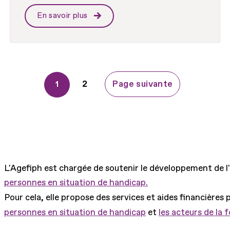
En savoir plus
Page
2
Page suivante
Page
1
courante
L'Agefiph est chargée de soutenir le développement de l
personnes en situation de handicap.
Pour cela, elle propose des services et aides financières 
personnes en situation de handicap
et
les acteurs de la 