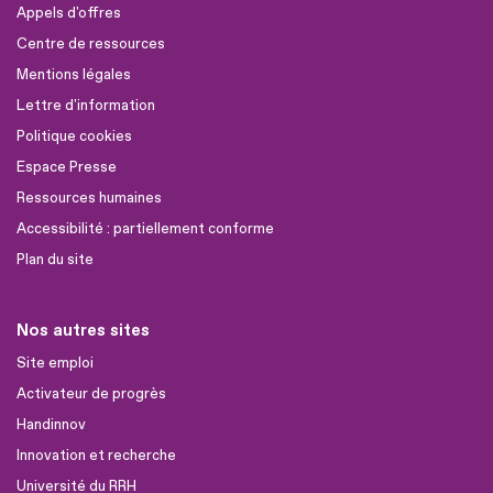
Appels d'offres
Centre de ressources
Mentions légales
Lettre d'information
Politique cookies
Espace Presse
Ressources humaines
Accessibilité : partiellement conforme
Plan du site
Nos autres sites
Site emploi
Activateur de progrès
Handinnov
Innovation et recherche
Université du RRH