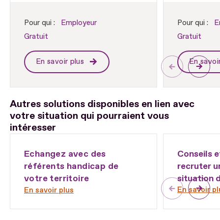
Pour qui :
Employeur
Pour qui :
E
Gratuit
Gratuit
En savoir plus
En savoi
Autres solutions disponibles en lien avec
votre situation qui pourraient vous
intéresser
Echangez avec des
Conseils e
référents handicap de
recruter 
votre territoire
situation 
En savoir pl
En savoir plus