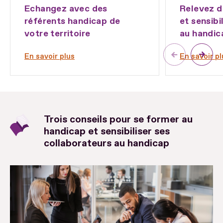
Echangez avec des
Relevez d
référents handicap de
et sensibi
votre territoire
au handic
En savoir plus
En savoir pl
Trois conseils pour se former au
handicap et sensibiliser ses
collaborateurs au handicap