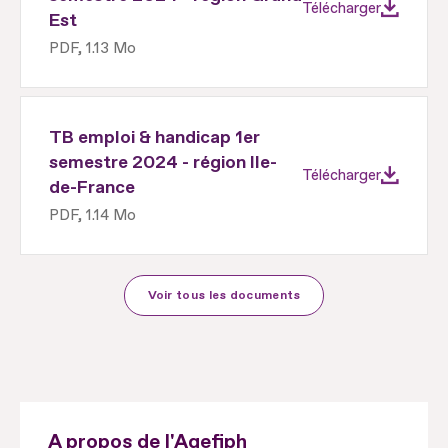
Télécharger
Est
PDF, 1.13 Mo
TB emploi & handicap 1er
semestre 2024 - région Ile-
Télécharger
de-France
PDF, 1.14 Mo
Voir tous les documents
A propos de l'Agefiph