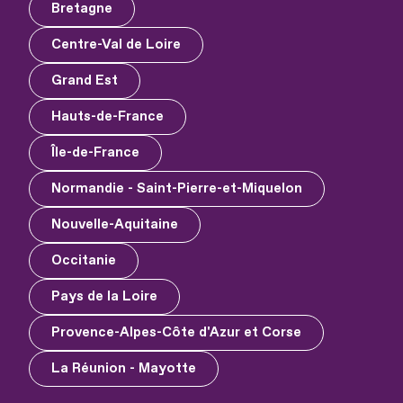
Bretagne
Centre-Val de Loire
Grand Est
Hauts-de-France
Île-de-France
Normandie - Saint-Pierre-et-Miquelon
Nouvelle-Aquitaine
Occitanie
Pays de la Loire
Provence-Alpes-Côte d'Azur et Corse
La Réunion - Mayotte