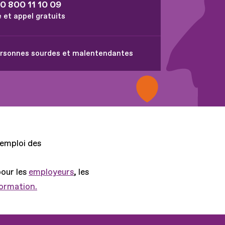
0 800 11 10 09
e et appel gratuits
personnes sourdes et malentendantes
'emploi des
pour les
employeurs
, les
formation.