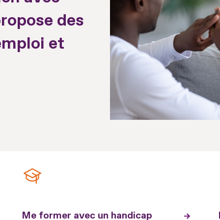
 propose des
emploi et
Me former avec un handicap