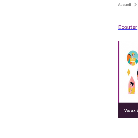
Accueil
Ecouter
Vœux 2