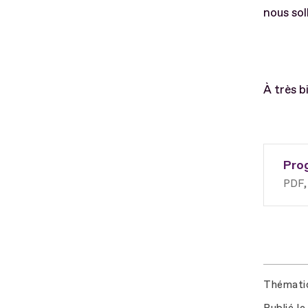
nous sol
À très 
Pro
PDF
Thémati