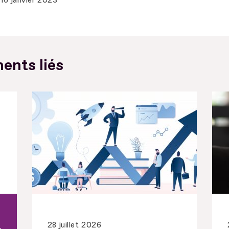
16 janvier 2023
ents liés
28 juillet 2026