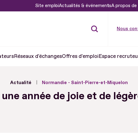
Site emploi
Actualités & événements
A propos de 
Nous con
ateurs
Réseaux d'échanges
Offres d'emploi
Espace recruteu
Actualité
Normandie - Saint-Pierre-et-Miquelon
une année de joie et de légèret