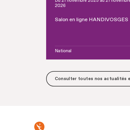
Du 21 novembre 2025 au 21 novembr
2026
Salon en ligne HANDIVOSGES
National
Consulter toutes
nos actualités