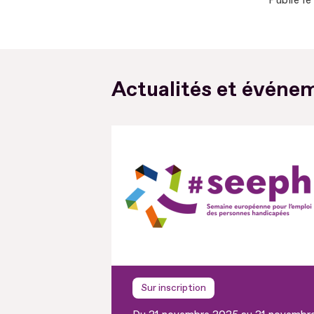
Publié le
Actualités et événem
Sur inscription