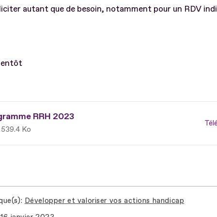
liciter autant que de besoin, notamment pour un RDV indi
bientôt
gramme RRH 2023
Tél
539.4 Ko
que(s)
Développer et valoriser vos actions handicap