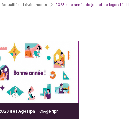
Actualités et événements
2023, une année de joie et de légèreté 🤸‍♀️
023 de l'Agefiph
Agefiph