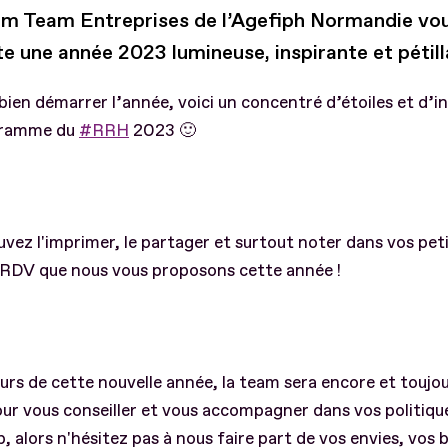
am Team Entreprises de l’Agefiph Normandie vo
te une année 2023 lumineuse, inspirante et pétil
bien démarrer l’année, voici un concentré d’étoiles et d’i
ogramme du
#RRH
2023 🙂
vez l'imprimer, le partager et surtout noter dans vos pet
s RDV que nous vous proposons cette année !
urs de cette nouvelle année, la team sera encore et toujou
ur vous conseiller et vous accompagner dans vos politiqu
, alors n'hésitez pas à nous faire part de vos envies, vos 