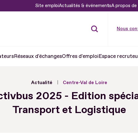
Site emploi
Actualités & événements
A propos de 
Nous con
ateurs
Réseaux d'échanges
Offres d'emploi
Espace recruteu
Actualité
Centre-Val de Loire
tivbus 2025 - Edition spécia
Transport et Logistique