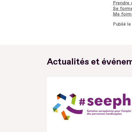
Prendre 
Se forme
Me forme
Publié le
Actualités et événem