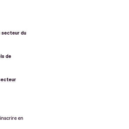
 secteur du
ls de
secteur
inscrire en