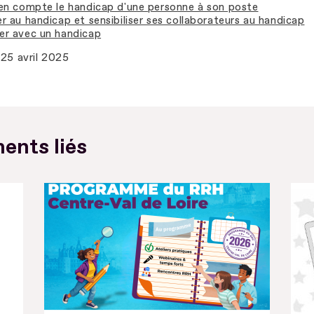
en compte le handicap d'une personne à son poste
r au handicap et sensibiliser ses collaborateurs au handicap
r avec un handicap
25 avril 2025
ents liés