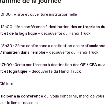
ramme de la journée
0h30 : Visite et ouverture institutionnelle
12h00 : 1ère conférence à destination des
entreprises du
t et de la logistique
– découverte du Handi Truck
 15h30 : 2ème conférence à destination des
professionne
 / maintien dans l’emploi
– découverte du Handi Truck
 17h00 : 3ème conférence à destination des
OF / CFA du 
t et logistique
– découverte du Handi Truck
Clôture
ticiper à la conférence
qui vous concerne, merci de vous 
sur le lien ci-dessous.