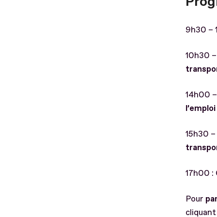
Prog
9h30 – 1
10h30 – 
transpor
14h00 –
l’emploi
15h30 –
transpor
17h00 : 
Pour
par
cliquant 