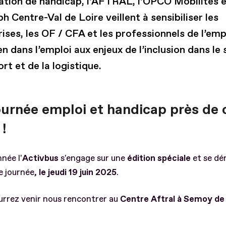
uation de handicap, l’AFTRAL, l’OPCO Mobilités 
ph Centre-Val de Loire veillent à sensibiliser les
ises, les OF / CFA et les professionnels de l’emp
n dans l’emploi aux enjeux de l’inclusion dans le
rt et de la logistique.
ournée emploi et handicap près de 
!
née l'
Activbus
s'engage sur une
édition spéciale
et se dé
e journée,
le jeudi 19 juin 2025
.
urrez venir nous rencontrer au
Centre Aftral à Semoy de