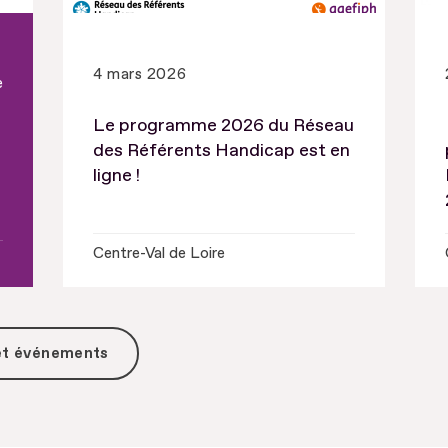
4 mars 2026
e
Le programme 2026 du Réseau
des Référents Handicap est en
ligne !
Centre-Val de Loire
 et événements