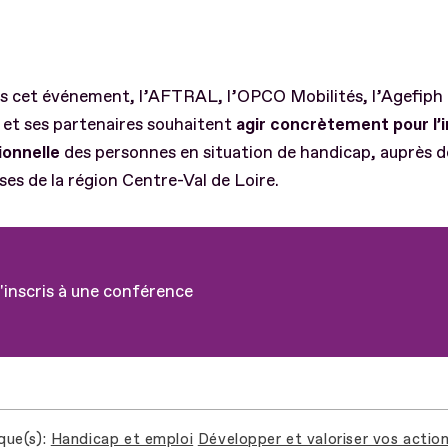
rs cet événement, l’AFTRAL, l’OPCO Mobilités, l’Agefiph
 et ses partenaires souhaitent
agir concrètement pour l’i
ionnelle
des personnes en situation de handicap, auprès d
ses de la région Centre-Val de Loire.
'inscris à une conférence
que(s)
Handicap et emploi
Développer et valoriser vos actio