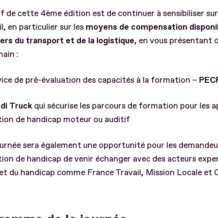
if de cette 4ème édition est de continuer à sensibiliser su
l, en particulier sur les
moyens de compensation disponi
ers du transport et de la logistique
, en vous présentant d
main :
vice de pré-évaluation des capacités à la formation –
PEC
di Truck
qui sécurise les parcours de formation pour les 
tion de handicap moteur ou auditif
ournée sera également une opportunité pour les demandeu
tion de handicap de venir échanger avec des acteurs expe
 et du handicap comme France Travail, Mission Locale et 