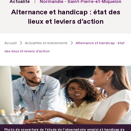
Actualité
Normandie - Saint-Pierre-et-Miquelon
Alternance et handicap : état des
lieux et leviers d’action
Accueil
Actualités et événements
Alternance et handicap : état
des lieux et leviers d’action
Photo de couverture de l'étude de l'observatoire emploi et handicap de