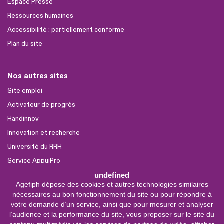
Espace Presse
Ressources humaines
Accessibilité : partiellement conforme
Plan du site
Nos autres sites
Site emploi
Activateur de progrès
Handinnov
Innovation et recherche
Université du RRH
Service AppuiPro
undefined
Agefiph dépose des cookies et autres technologies similaires
Nous suivre
nécessaires au bon fonctionnement du site ou pour répondre à
Youtube
votre demande d’un service, ainsi que pour mesurer et analyser
l’audience et la performance du site, vous proposer sur le site du
Linkedin