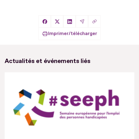
Copier le lien
Partager sur Facebook
Partager sur X
Partager sur LinkedIn
Partager par Email
Imprimer/télécharger
Actualités et événements liés