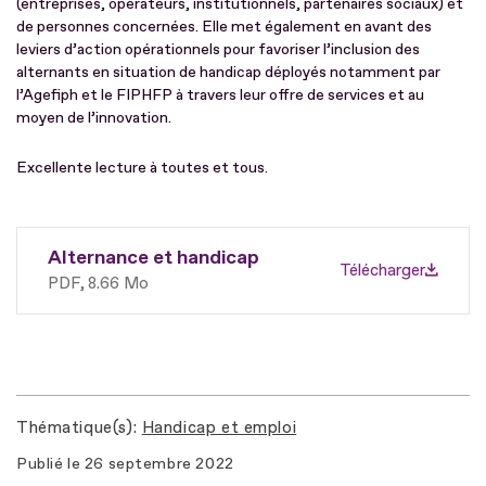
(entreprises, opérateurs, institutionnels, partenaires sociaux) et
de personnes concernées. Elle met également en avant des
leviers d’action opérationnels pour favoriser l’inclusion des
alternants en situation de handicap déployés notamment par
l’Agefiph et le FIPHFP à travers leur offre de services et au
moyen de l’innovation.
Excellente lecture à toutes et tous.
Alternance et handicap
Télécharger
PDF
8.66 Mo
Thématique(s)
Handicap et emploi
Publié le
26 septembre 2022