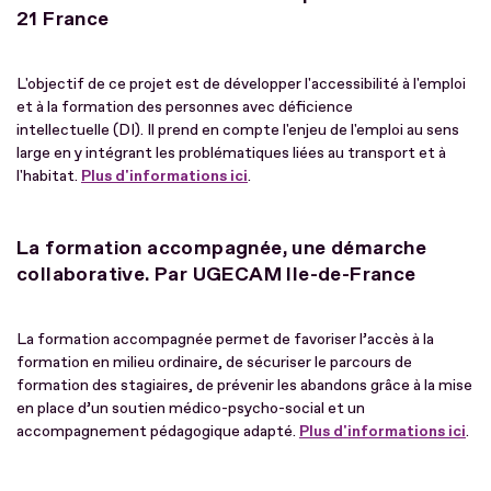
21 France
L'objectif de ce projet est de développer l'accessibilité à l'emploi
et à la formation des personnes avec déficience
intellectuelle (DI). Il prend en compte l'enjeu de l'emploi au sens
large en y intégrant les problématiques liées au transport et à
l'habitat.
Plus d'informations ici
.
La formation accompagnée, une démarche
collaborative. Par UGECAM Ile-de-France
La formation accompagnée permet de favoriser l’accès à la
formation en milieu ordinaire, de sécuriser le parcours de
formation des stagiaires, de prévenir les abandons grâce à la mise
en place d’un soutien médico-psycho-social et un
accompagnement pédagogique adapté.
Plus d'informations ici
.