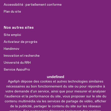
Accessibilité : partiellement conforme
Plan du site
Nos autres sites
Site emploi
Activateur de progrès
Handinnov
Innovation et recherche
Université du RRH
Service AppuiPro
undefined
Agefiph dépose des cookies et autres technologies similaires
Nous suivre
nécessaires au bon fonctionnement du site ou pour répondre à
Youtube
votre demande d’un service, ainsi que pour mesurer et analyser
l’audience et la performance du site, vous proposer sur le site du
Linkedin
contenu multimédia via les services de partage de vidéo, afficher
de la publicité, partager le contenu du site sur les réseaux
Facebook
sociaux. Ses partenaires déposent également des cookies.