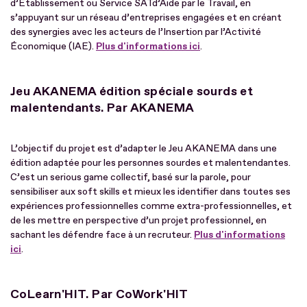
d’Établissement ou Service SATd’Aide par le Travail, en
s’appuyant sur un réseau d’entreprises engagées et en créant
des synergies avec les acteurs de l’Insertion par l’Activité
Économique (IAE).
Plus d'informations ici
.
Jeu AKANEMA édition spéciale sourds et
malentendants. Par AKANEMA
L’objectif du projet est d’adapter le Jeu AKANEMA dans une
édition adaptée pour les personnes sourdes et malentendantes.
C’est un serious game collectif, basé sur la parole, pour
sensibiliser aux soft skills et mieux les identifier dans toutes ses
expériences professionnelles comme extra-professionnelles, et
de les mettre en perspective d’un projet professionnel, en
sachant les défendre face à un recruteur.
Plus d'informations
ici
.
CoLearn'HIT. Par CoWork'HIT