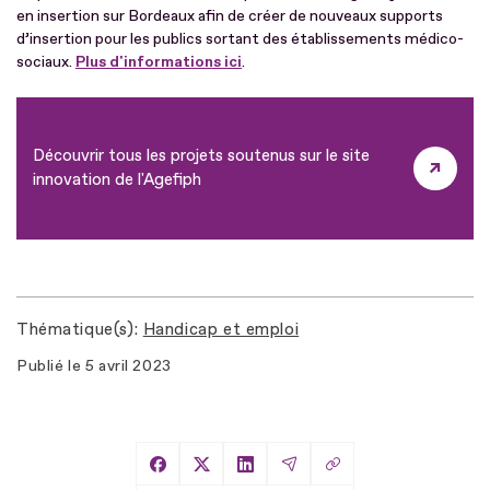
en insertion sur Bordeaux afin de créer de nouveaux supports
d’insertion pour les publics sortant des établissements médico-
sociaux.
Plus d'informations ici
.
Découvrir tous les projets soutenus sur le site
innovation de l'Agefiph
Thématique(s)
Handicap et emploi
Publié le
5 avril 2023
Copier le lien
Partager sur Facebook
Partager sur X
Partager sur LinkedIn
Partager par Email