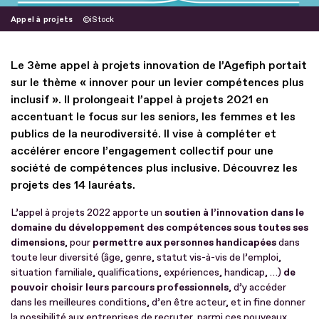
Appel à projets
iStock
Le 3ème appel à projets innovation de l’Agefiph portait
sur le thème « innover pour un levier compétences plus
inclusif ». Il prolongeait l’appel à projets 2021 en
accentuant le focus sur les seniors, les femmes et les
publics de la neurodiversité. Il vise à compléter et
accélérer encore l’engagement collectif pour une
société de compétences plus inclusive. Découvrez les
projets des 14 lauréats.
L’appel à projets 2022 apporte un
soutien à l’innovation dans le
domaine du développement des compétences sous toutes ses
dimensions
, pour
permettre aux personnes handicapées
dans
toute leur diversité (âge, genre, statut vis-à-vis de l’emploi,
situation familiale, qualifications, expériences, handicap, …)
de
pouvoir choisir leurs parcours professionnels
, d’y accéder
dans les meilleures conditions, d’en être acteur, et in fine donner
la possibilité aux entreprises de recruter, parmi ces nouveaux