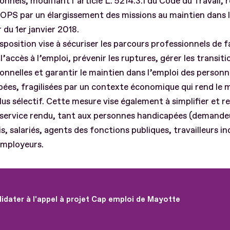
onnels, modifiant l’article L. 5214.3.1 du Code du Travail, 
 OPS par un élargissement des missions au maintien dans l
du 1er janvier 2018.
sposition vise à sécuriser les parcours professionnels de 
 l’accès à l’emploi, prévenir les ruptures, gérer les transiti
onnelles et garantir le maintien dans l’emploi des person
ées, fragilisées par un contexte économique qui rend le 
plus sélectif. Cette mesure vise également à simplifier et r
le service rendu, tant aux personnes handicapées (demande
s, salariés, agents des fonctions publiques, travailleurs 
employeurs.
idater à l'appel à projet Cap emploi de Mayotte