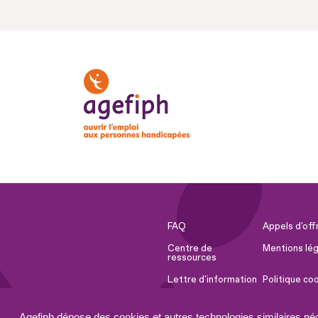
FAQ
Appels d'off
Centre de
Mentions lég
ressources
Lettre d'information
Politique co
Espace Presse
Ressources 
Agefiph dépose des cookies et autres technologies similaires né