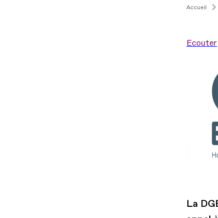
Accueil
Ecouter
La DGE