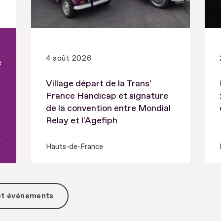
4 août 2026
e
Village départ de la Trans'
France Handicap et signature
de la convention entre Mondial
Relay et l'Agefiph
Hauts-de-France
 et événements