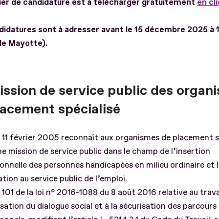
ier de candidature est à télécharger gratuitement
en cl
didatures sont à adresser avant le 15 décembre 2025 à
de Mayotte).
ission de service public des organ
lacement spécialisé
u 11 février 2005 reconnaît aux organismes de placement s
e mission de service public dans le champ de l’insertion
onnelle des personnes handicapées en milieu ordinaire et 
ation au service public de l’emploi.
e 101 de la loi n° 2016-1088 du 8 août 2016 relative au travai
ation du dialogue social et à la sécurisation des parcours