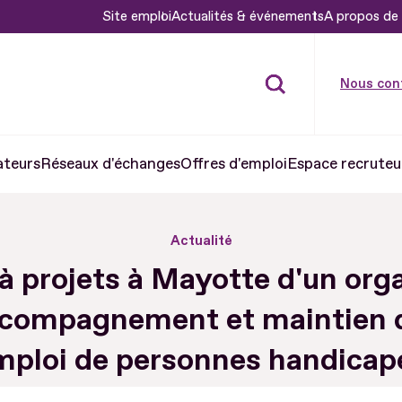
Site emploi
Actualités & événements
A propos de 
Nous con
ateurs
Réseaux d'échanges
Offres d'emploi
Espace recruteu
Actualité
à projets à Mayotte d'un or
ccompagnement et maintien 
emploi de personnes handicap