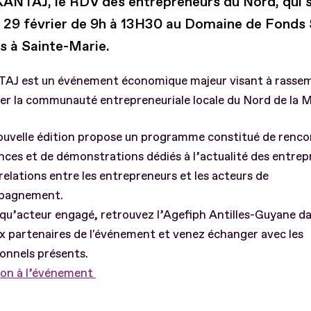
ANTAJ, le RDV des entrepreneurs du Nord, qui s
di 29 février de 9h à 13H30 au Domaine de Fonds 
s à Sainte-Marie.
J est un événement économique majeur visant à rassemb
r la communauté entrepreneuriale locale du Nord de la M
ouvelle édition propose un programme constitué de renco
ces et de démonstrations dédiés à l’actualité des entrepri
relations entre les entrepreneurs et les acteurs de
pagnement.
qu’acteur engagé, retrouvez l’Agefiph Antilles-Guyane da
x partenaires de l'événement et venez échanger avec les
onnels présents.
ion à l’événement