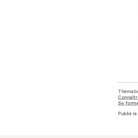
Thémati
Connaîtr
Se forme
Publié le