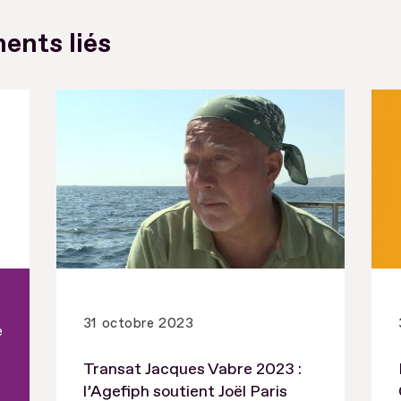
ents liés
31 octobre 2023
e
Transat Jacques Vabre 2023 :
l’Agefiph soutient Joël Paris