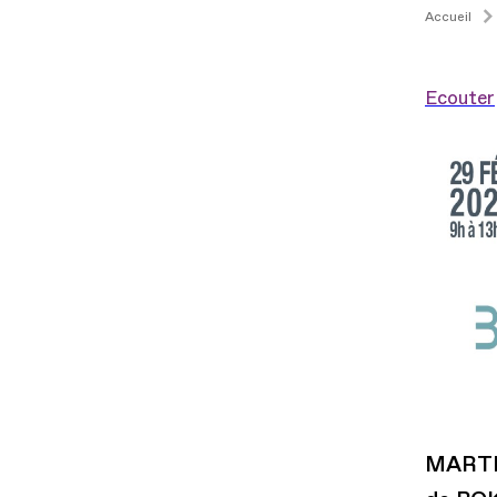
Accueil
Ecouter
MARTI