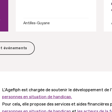
Antilles-Guyane
 et événements
L'Agefiph est chargée de soutenir le développement de l
personnes en situation de handicap.
Pour cela, elle propose des services et aides financières 
personnes en situation de handicap
et
les acteurs de la 