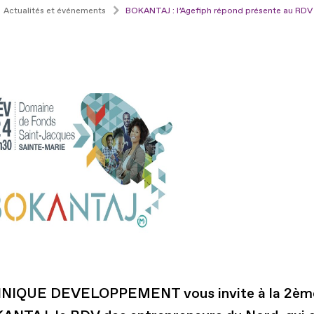
Actualités et événements
BOKANTAJ : l’Agefiph répond présente au RDV
NIQUE DEVELOPPEMENT vous invite à la 2ème