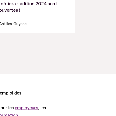
métiers - édition 2024 sont
ouvertes !
Antilles-Guyane
'emploi des
pour les
employeurs
, les
formation.