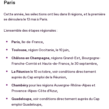
Paris
Cette année, les sélections ont lieu dans 8 régions, et la première
se déroulera le 13 mai à Paris.
L'ensemble des étapes régionales :
Paris
, Ile-de-France,
Toulouse
, région Occitanie, le 10 juin,
Châlons en Champagne
, régions Grand-Est, Bourgogne-
Franche-Comté et Hauts-de-France, le 30 septembre,
La Réunion
le 10 octobre, voir conditions directement
auprès du Cap emploi de la Réunion,
Chambéry
pour les régions Auvergne-Rhône-Alpes et
Provence-Alpes-Côte d’Azur,
Guadeloupe
, voir conditions directement auprès du Cap
emploi Guadeloupe,