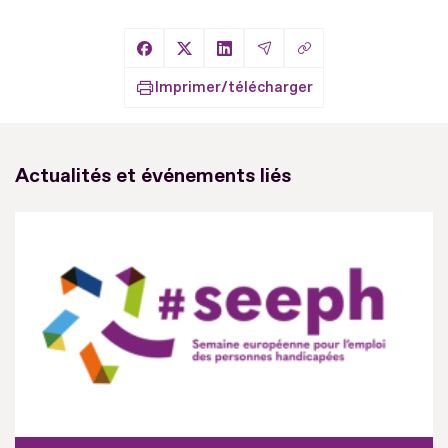
Copier le lien
Partager sur Facebook
Partager sur X
Partager sur LinkedIn
Partager par Email
Imprimer/télécharger
Actualités et événements liés