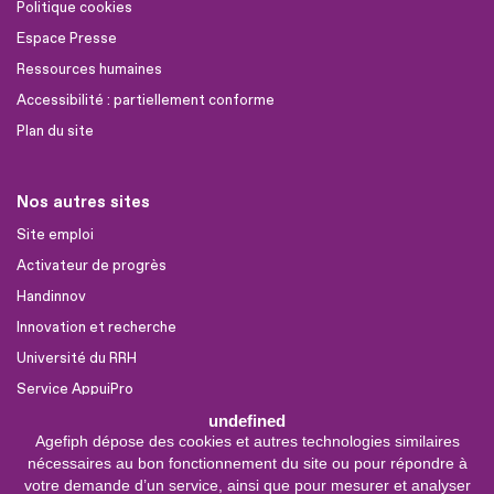
Politique cookies
Espace Presse
Ressources humaines
Accessibilité : partiellement conforme
Plan du site
Nos autres sites
Site emploi
Activateur de progrès
Handinnov
Innovation et recherche
Université du RRH
Service AppuiPro
undefined
Agefiph dépose des cookies et autres technologies similaires
Nous suivre
nécessaires au bon fonctionnement du site ou pour répondre à
Youtube
votre demande d’un service, ainsi que pour mesurer et analyser