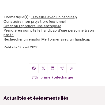
Thématique(s)
Travailler avec un handicap
Construire mon projet professionnel
Créer ou reprendre une entreprise
Prendre en compte le handicap d'une personne à son
poste
Rechercher un emploi
Me former avec un handicap
Publié le
17 avril 2020
Copier le lien
Partager sur Facebook
Partager sur X
Partager sur LinkedIn
Partager par Email
Imprimer/télécharger
Actualités et événements liés