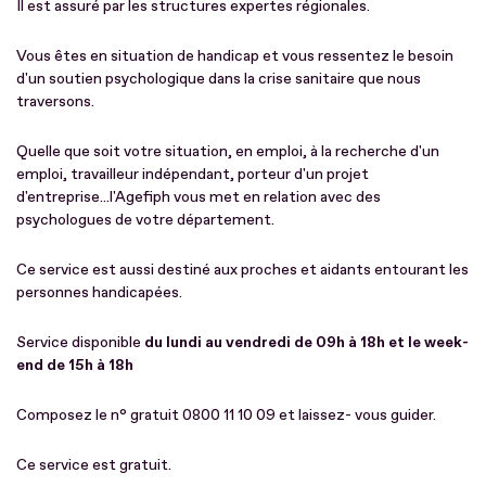
Il est assuré par les structures expertes régionales.
Vous êtes en situation de handicap et vous ressentez le besoin
d'un soutien psychologique dans la crise sanitaire que nous
traversons.
Quelle que soit votre situation, en emploi, à la recherche d'un
emploi, travailleur indépendant, porteur d'un projet
d'entreprise...l'Agefiph vous met en relation avec des
psychologues de votre département.
Ce service est aussi destiné aux proches et aidants entourant les
personnes handicapées.
Service disponible
du lundi au vendredi de 09h à 18h et le week-
end de 15h à 18h
Composez le n° gratuit 0800 11 10 09 et laissez- vous guider.
Ce service est gratuit.