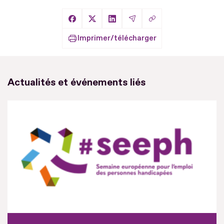
Copier le lien
Partager sur Facebook
Partager sur X
Partager sur LinkedIn
Partager par Email
Imprimer/télécharger
Actualités et événements liés