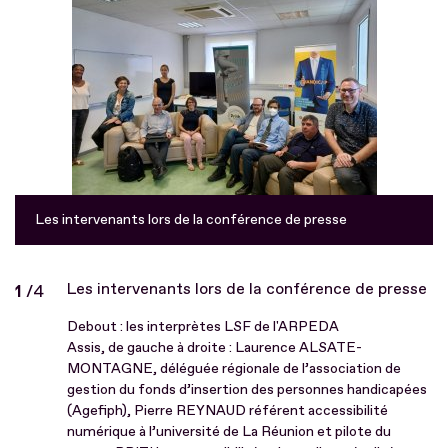
Les intervenants lors de la conférence de presse
Les intervenants lors de la conférence de presse
Diapo
1
/
sur
4
Debout : les interprètes LSF de l'ARPEDA
Assis, de gauche à droite : Laurence ALSATE-
MONTAGNE, déléguée régionale de l’association de
gestion du fonds d’insertion des personnes handicapées
(Agefiph), Pierre REYNAUD référent accessibilité
numérique à l’université de La Réunion et pilote du