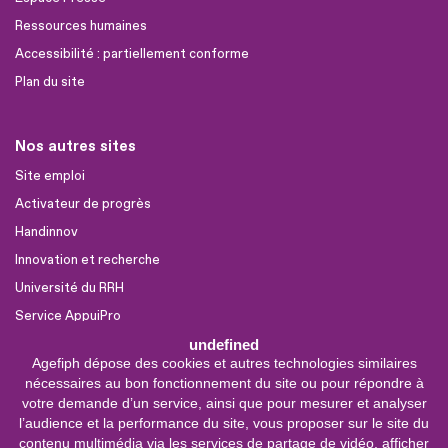
Ressources humaines
Accessibilité : partiellement conforme
Plan du site
Nos autres sites
Site emploi
Activateur de progrès
Handinnov
Innovation et recherche
Université du RRH
Service AppuiPro
undefined
Agefiph dépose des cookies et autres technologies similaires
Nous suivre
nécessaires au bon fonctionnement du site ou pour répondre à
Youtube
votre demande d’un service, ainsi que pour mesurer et analyser
l’audience et la performance du site, vous proposer sur le site du
Linkedin
contenu multimédia via les services de partage de vidéo, afficher