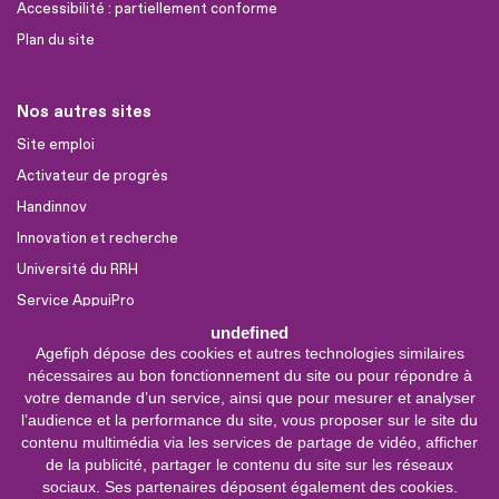
Accessibilité : partiellement conforme
Plan du site
Nos autres sites
Site emploi
Activateur de progrès
Handinnov
Innovation et recherche
Université du RRH
Service AppuiPro
undefined
Agefiph dépose des cookies et autres technologies similaires
Nous suivre
nécessaires au bon fonctionnement du site ou pour répondre à
Youtube
votre demande d’un service, ainsi que pour mesurer et analyser
l’audience et la performance du site, vous proposer sur le site du
Linkedin
contenu multimédia via les services de partage de vidéo, afficher
de la publicité, partager le contenu du site sur les réseaux
Facebook
sociaux. Ses partenaires déposent également des cookies.