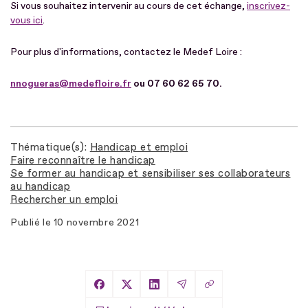
Si vous souhaitez intervenir au cours de cet échange,
inscrivez-
vous ici
.
Pour plus d'informations, contactez le Medef Loire :
nnogueras@medefloire.fr
ou 07 60 62 65 70.
Thématique(s)
Handicap et emploi
Faire reconnaître le handicap
Se former au handicap et sensibiliser ses collaborateurs
au handicap
Rechercher un emploi
Publié le
10 novembre 2021
Copier le lien
Partager sur Facebook
Partager sur X
Partager sur LinkedIn
Partager par Email