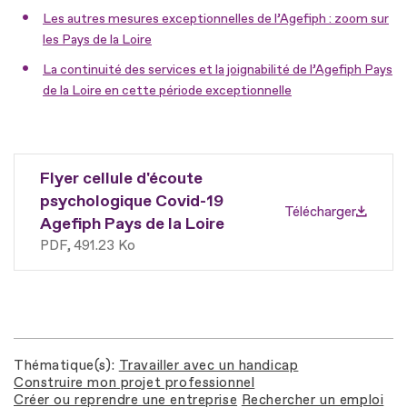
Les autres mesures exceptionnelles de l’Agefiph : zoom sur
les Pays de la Loire
La continuité des services et la joignabilité de l’Agefiph Pays
de la Loire en cette période exceptionnelle
Flyer cellule d'écoute
psychologique Covid-19
Télécharger
Agefiph Pays de la Loire
PDF
491.23 Ko
Thématique(s)
Travailler avec un handicap
Construire mon projet professionnel
Créer ou reprendre une entreprise
Rechercher un emploi