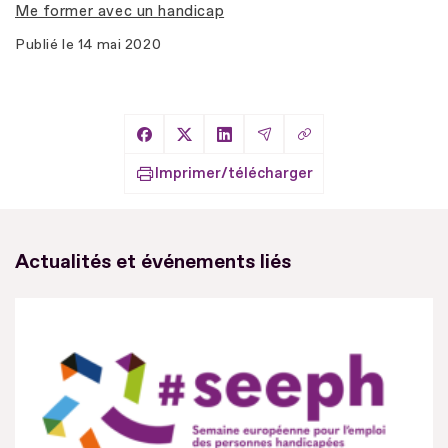
Me former avec un handicap
Publié le
14 mai 2020
Copier le lien
Partager sur Facebook
Partager sur X
Partager sur LinkedIn
Partager par Email
Imprimer/télécharger
Actualités et événements liés