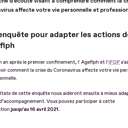
he d’écoute visant à comprendre comment la cr
irus affecte votre vie personnelle et profession
enquête pour adapter les actions d
fiph
n an après le premier confinement, l' Agefiph et l'
IFOP
s'a
oir comment la crise du Coronavirus affecte votre vie per
onnelle.
ltats de cette enquête nous aideront ensuite à mieux ada
 d’accompagnement. Vous pouvez participer à cette
ation
jusqu’au 16 avril 2021.