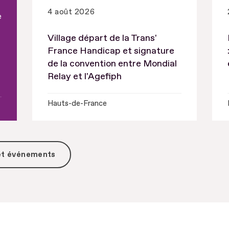
4 août 2026
e
Village départ de la Trans'
France Handicap et signature
de la convention entre Mondial
Relay et l'Agefiph
Hauts-de-France
 et événements