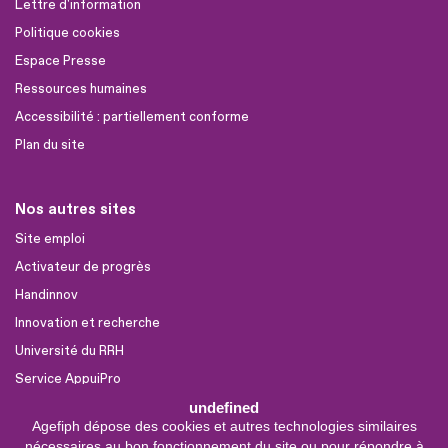
Lettre d'information
Politique cookies
Espace Presse
Ressources humaines
Accessibilité : partiellement conforme
Plan du site
Nos autres sites
Site emploi
Activateur de progrès
Handinnov
Innovation et recherche
Université du RRH
Service AppuiPro
undefined
Agefiph dépose des cookies et autres technologies similaires
Nous suivre
nécessaires au bon fonctionnement du site ou pour répondre à