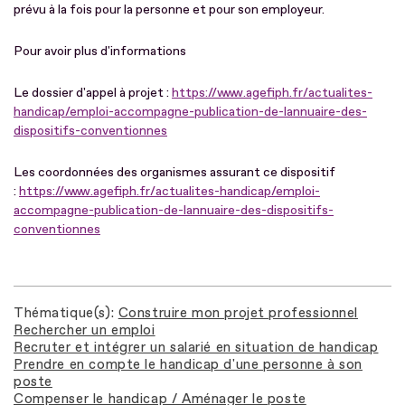
prévu à la fois pour la personne et pour son employeur.
Pour avoir plus d'informations
Le dossier d'appel à projet :
https://www.agefiph.fr/actualites-
handicap/emploi-accompagne-publication-de-lannuaire-des-
dispositifs-conventionnes
Les coordonnées des organismes assurant ce dispositif
:
https://www.agefiph.fr/actualites-handicap/emploi-
accompagne-publication-de-lannuaire-des-dispositifs-
conventionnes
Thématique(s)
Construire mon projet professionnel
Rechercher un emploi
Recruter et intégrer un salarié en situation de handicap
Prendre en compte le handicap d'une personne à son
poste
Compenser le handicap / Aménager le poste