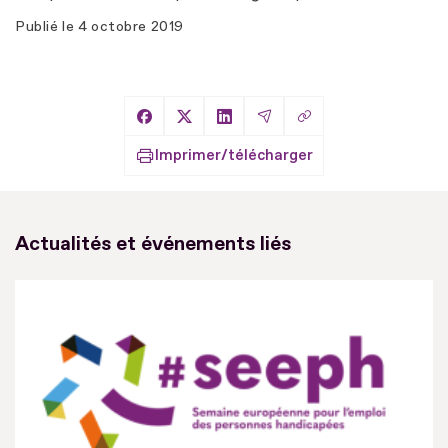
Publié le
4 octobre 2019
Copier le lien
Partager sur Facebook
Partager sur X
Partager sur LinkedIn
Partager par Email
Imprimer/télécharger
Actualités et événements liés