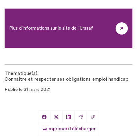
Plus d'informations sur le site de l'Urssaf
Thématique(s)
Connaître et respecter ses obligations emploi handicap
Publié le
31 mars 2021
Copier le lien
Partager sur Facebook
Partager sur X
Partager sur LinkedIn
Partager par Email
Imprimer/télécharger