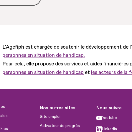
L'Agefiph est chargée de soutenir le développement de l
personnes en situation de handicap.
Pour cela, elle propose des services et aides financières 
personnes en situation de handicap
et
les acteurs de la 
res
Nos autres sites
Nous suivre
ales
Site emploi
Youtube
Activateur de progrès
okies
Linkedin