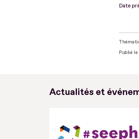
Date pré
Thémati
Publié le
Actualités et événem