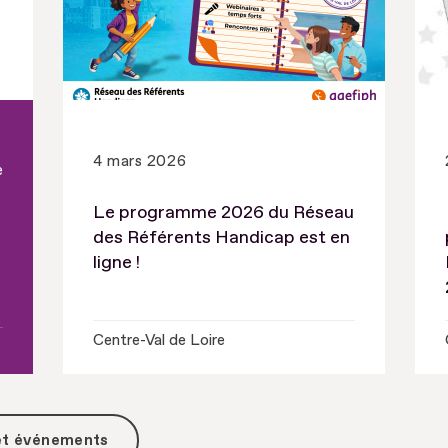
4 mars 2026
e
Le programme 2026 du Réseau
des Référents Handicap est en
ligne !
Centre-Val de Loire
 et événements