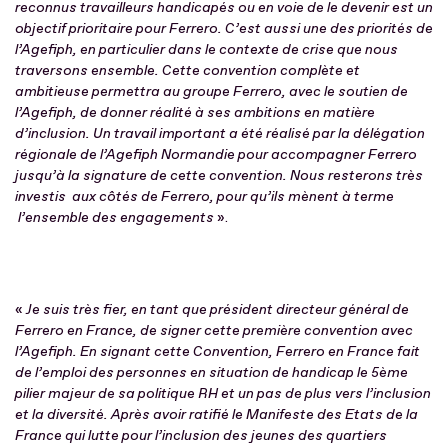
reconnus travailleurs handicapés ou en voie de le devenir est un
objectif prioritaire pour Ferrero. C’est aussi une des priorités de
l’Agefiph, en particulier dans le contexte de crise que nous
traversons ensemble. Cette convention complète et
ambitieuse permettra au groupe Ferrero, avec le soutien de
l’Agefiph, de donner réalité à ses ambitions en matière
d’inclusion. Un travail important a été réalisé par la délégation
régionale de l’Agefiph Normandie pour accompagner Ferrero
jusqu’à la signature de cette convention. Nous resterons très
investis aux côtés de Ferrero, pour qu’ils mènent à terme
l’ensemble des engagements
».
«
Je suis très fier, en tant que président directeur général de
Ferrero en France, de signer cette première convention avec
l’Agefiph. En signant cette Convention, Ferrero en France fait
de l’emploi des personnes en situation de handicap le 5ème
pilier majeur de sa politique RH et un pas de plus vers l’inclusion
et la diversité. Après avoir ratifié le Manifeste des Etats de la
France qui lutte pour l’inclusion des jeunes des quartiers