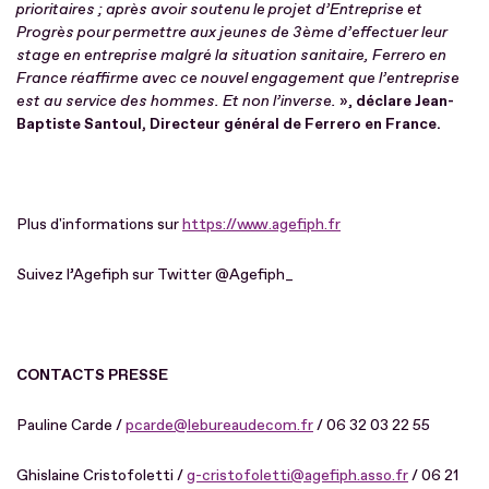
prioritaires ; après avoir soutenu le projet d’Entreprise et
Progrès pour permettre aux jeunes de 3ème d’effectuer leur
stage en entreprise malgré la situation sanitaire, Ferrero en
France réaffirme avec ce nouvel engagement que l’entreprise
est au service des hommes. Et non l’inverse.
»,
déclare Jean-
Baptiste Santoul, Directeur général de Ferrero en France.
Plus d'informations sur
https://www.agefiph.fr
Suivez l’Agefiph sur Twitter @Agefiph_
CONTACTS PRESSE
Pauline Carde /
pcarde@lebureaudecom.fr
/ 06 32 03 22 55
Ghislaine Cristofoletti /
g-cristofoletti@agefiph.asso.fr
/ 06 21