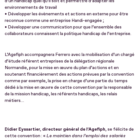
d’un handicap quel qu’il soit et permettre d’adapter les
environnements de travail
• Développer les évènements et actions en externe pour être
reconnue comme une entreprise Handi-engagée ;
• Développer une communication pour que l’ensemble des
collaborateurs connaissent la politique handicap de l’entreprise.
L’Agefiph accompagnera Ferrero avec la mobilisation d’un chargé
d’étude référent entreprises de la délégation régionale
Normandie, pour la mise en œuvre du plan d’actions et en
soutenant financièrement des actions prévues par la convention
comme par exemple, la prise en charge d’une partie du temps
dédié à la mise en œuvre de cette convention par la responsable
de la mission handicap, les référents handicaps, les relais
métiers…
Didier Eyssartier, directeur général de l’Agefiph
, se félicite de
cette convention : «
Le maintien dans l’emploi des salariés