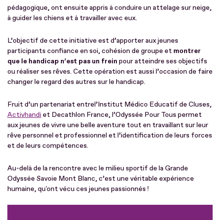
pédagogique, ont ensuite appris à conduire un attelage sur neige,
à guider les chiens et à travailler avec eux.
L’objectif de cette initiative est d’apporter aux jeunes
participants confiance en soi, cohésion de groupe et
montrer
que le handicap n’est pas un frein
pour atteindre ses objectifs
ou réaliser ses rêves. Cette opération est aussi l’occasion de faire
changer le regard des autres sur le handicap.
Fruit d’un partenariat entrel’Institut Médico Educatif de Cluses,
Activhandi
et Decathlon France, l’Odyssée Pour Tous permet
aux jeunes de vivre une belle aventure tout en travaillant sur leur
rêve personnel et professionnel et l’identification de leurs forces
et de leurs compétences.
Au-delà de la rencontre avec le milieu sportif de la Grande
Odyssée Savoie Mont Blanc, c’est une véritable expérience
humaine, qu'ont vécu ces jeunes passionnés !