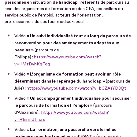
personnes en situation de handicap
: référents de parcours au
sein des organismes de formation ou des CFA, conseillers du
service public de l’emploi, acteurs de l’orientation,
professionnels du secteur médico-social…
Vidéo
« Un suivi individualisé tout au long du parcours de
reconversion pour des aménagements adaptés aux
besoins »
(parcours de
Philippe) :
https://www.youtube.com/watch?
v=HMzDyhKqFgg
Vidéo
« L’organisme de formation peut avoir un rôle
déterminant dans le repérage du handicap »
(parcours de
Julie) :
https://www.youtube.com/watch?v=bCZAsYD3QtI
Vidéo «
Un accompagnement individualisé pour sécuriser
le parcours de formation et l’emploi
» (parcours
d’Alexandre) :
https://www.youtube.com/watch?
v=R1nmIUf_crs
Vidéo «
La formation, une passerelle vers le milieu
ordinaire pour les travailleurs d’ESAT
» (parcours de