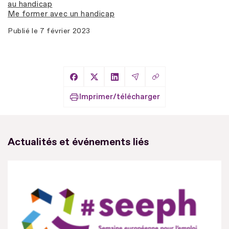
au handicap
Me former avec un handicap
Publié le
7 février 2023
Copier le lien
Partager sur Facebook
Partager sur X
Partager sur LinkedIn
Partager par Email
Imprimer/télécharger
Actualités et événements liés