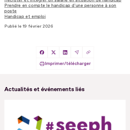
Recruter et intégrer un salarié en situation de handicap
Prendre en compte le handicap d'une personne à son
poste
Handicap et emploi
Publié le
19 février 2026
Copier le lien
Partager sur Facebook
Partager sur X
Partager sur LinkedIn
Partager par Email
Imprimer/télécharger
Actualités et événements liés