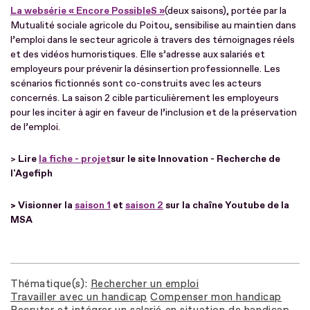
La websérie « Encore PossibleS »
(deux saisons), portée par la
Mutualité sociale agricole du Poitou, sensibilise au maintien dans
l’emploi dans le secteur agricole à travers des témoignages réels
et des vidéos humoristiques. Elle s’adresse aux salariés et
employeurs pour prévenir la désinsertion professionnelle. Les
scénarios fictionnés sont co-construits avec les acteurs
concernés. La saison 2 cible particulièrement les employeurs
pour les inciter à agir en faveur de l’inclusion et de la préservation
de l’emploi.
>
Lire
la fiche - projet
sur le site Innovation - Recherche de
l'Agefiph
> Visionner la
saison 1
et
saison 2
sur la chaîne Youtube de la
MSA
Thématique(s)
Rechercher un emploi
Travailler avec un handicap
Compenser mon handicap