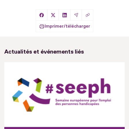
Copier le lien
Partager sur Facebook
Partager sur X
Partager sur LinkedIn
Partager par Email
Imprimer/télécharger
Actualités et événements liés