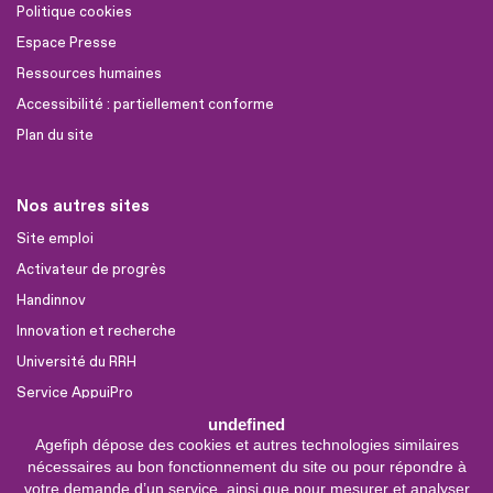
Politique cookies
Espace Presse
Ressources humaines
Accessibilité : partiellement conforme
Plan du site
Nos autres sites
Site emploi
Activateur de progrès
Handinnov
Innovation et recherche
Université du RRH
Service AppuiPro
undefined
Agefiph dépose des cookies et autres technologies similaires
Nous suivre
nécessaires au bon fonctionnement du site ou pour répondre à
Youtube
votre demande d’un service, ainsi que pour mesurer et analyser