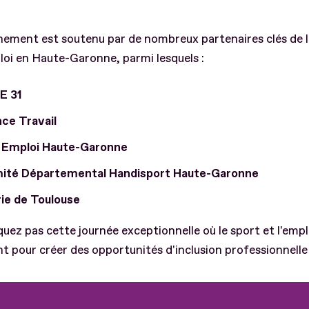
ement est soutenu par de nombreux partenaires clés de l’
loi en Haute-Garonne, parmi lesquels :
E 31
ce Travail
 Emploi Haute-Garonne
ité Départemental Handisport Haute-Garonne
rie de Toulouse
ez pas cette journée exceptionnelle où le sport et l'empl
nt pour créer des opportunités d'inclusion professionnelle 