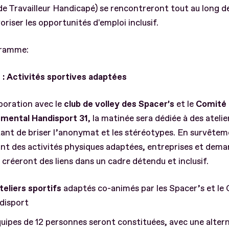
de Travailleur Handicapé) se rencontreront tout au long de
oriser les opportunités d'emploi inclusif.
gramme:
 : Activités sportives adaptées
boration avec le
club de volley des Spacer’s
et le
Comité
mental Handisport 31
, la matinée sera dédiée à des atelie
nt de briser l’anonymat et les stéréotypes. En survêtem
nt des activités physiques adaptées, entreprises et dem
 créeront des liens dans un cadre détendu et inclusif.
teliers sportifs
adaptés co-animés par les Spacer’s et le
disport
quipes de 12 personnes seront constituées, avec une alter