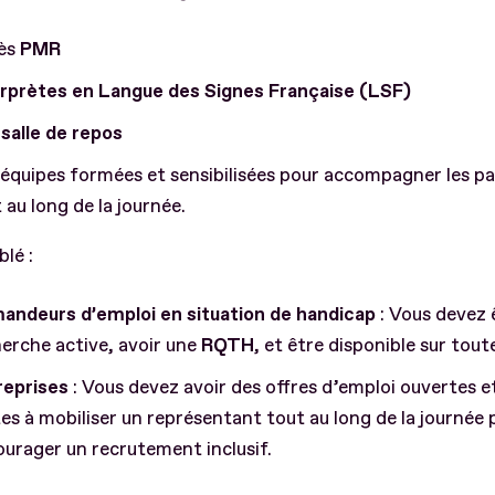
ès
PMR
erprètes en Langue des Signes Française (LSF)
e
salle de repos
équipes formées et sensibilisées pour accompagner les pa
 au long de la journée.
blé :
andeurs d’emploi en situation de handicap
: Vous devez 
erche active, avoir une
RQTH
, et être disponible sur toute
reprises
: Vous devez avoir des offres d’emploi ouvertes e
es à mobiliser un représentant tout au long de la journée 
urager un recrutement inclusif.