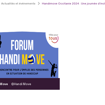
Actualités et événements
Handimove Occitanie 2024 : Une journée d'inclu
 Move
Handi Move