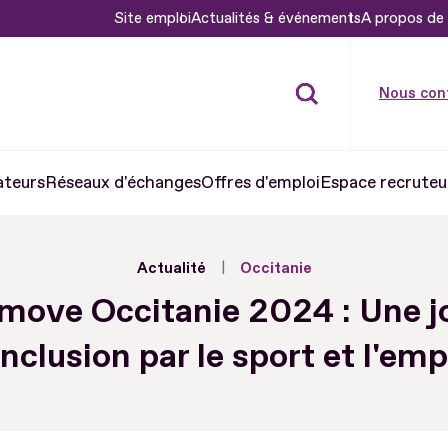
Site emploi
Actualités & événements
A propos de 
Nous con
ateurs
Réseaux d'échanges
Offres d'emploi
Espace recruteu
Actualité
Occitanie
move Occitanie 2024 : Une j
inclusion par le sport et l'emp