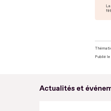
La 
fêt
Thémati
Publié le
Actualités et événem