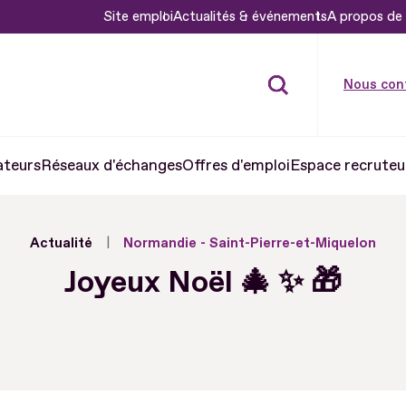
Site emploi
Actualités & événements
A propos de 
Nous con
ateurs
Réseaux d'échanges
Offres d'emploi
Espace recruteu
Actualité
Normandie - Saint-Pierre-et-Miquelon
Joyeux Noël 🎄 ✨ 🎁