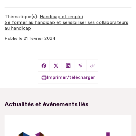
Thématique(s)
Handicap et emploi
Se former au handicap et sensibiliser ses collaborateurs
au handicap
Publié le
21 février 2024
Copier le lien
Partager sur Facebook
Partager sur X
Partager sur LinkedIn
Partager par Email
Imprimer/télécharger
Actualités et événements liés