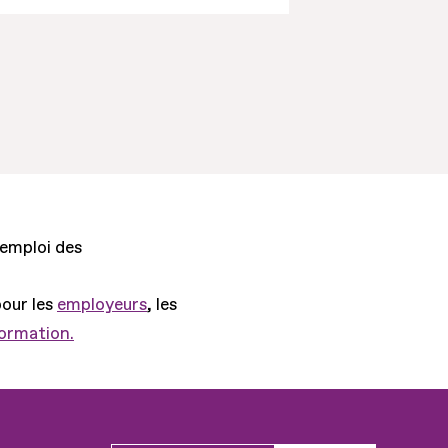
'emploi des
pour les
employeurs
, les
formation.