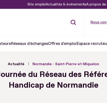
Site emploi
Actualités & événements
A propos de 
Nous con
ateurs
Réseaux d'échanges
Offres d'emploi
Espace recruteu
Actualité
Normandie - Saint-Pierre-et-Miquelon
Journée du Réseau des Référ
Handicap de Normandie