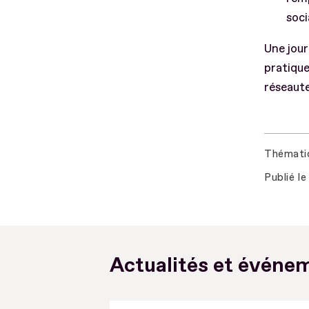
soc
Une jour
pratique
réseaute
Thémati
Publié le
Actualités et événem