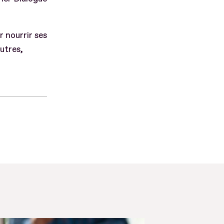
 nourrir ses
autres,